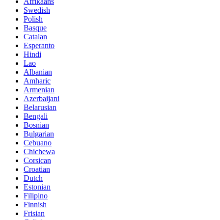
Afrikaans
Swedish
Polish
Basque
Catalan
Esperanto
Hindi
Lao
Albanian
Amharic
Armenian
Azerbaijani
Belarusian
Bengali
Bosnian
Bulgarian
Cebuano
Chichewa
Corsican
Croatian
Dutch
Estonian
Filipino
Finnish
Frisian