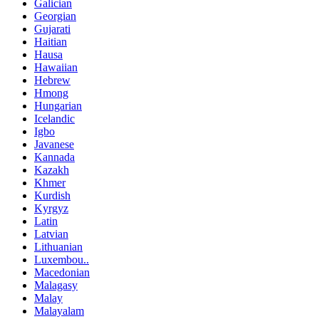
Galician
Georgian
Gujarati
Haitian
Hausa
Hawaiian
Hebrew
Hmong
Hungarian
Icelandic
Igbo
Javanese
Kannada
Kazakh
Khmer
Kurdish
Kyrgyz
Latin
Latvian
Lithuanian
Luxembou..
Macedonian
Malagasy
Malay
Malayalam