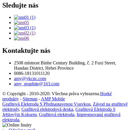
Sledujte nás
Kontaktujte nás
2508 místnost Binhe Century Building, č. 2 Fuxi Street,
Handan District, Hebei Province
0086-18131011120
amy@ykcpc.com
amy_graphite@163.com
© Copyright - 2010-2020: Všechna práva vyhrazena.
Horké
produkty
-
Sitemap
-
AMP Mobile
Grafitová Elektroda S Přednastavenou Vsuvkou
,
Závod na grafitové
elektrody
,
Grafitová elektrodová deska
,
Grafitová Elektroda S
Jehlovým Koksem
,
Grafitová elektroda
,
Impregnovaná grafitová
elektroda
,