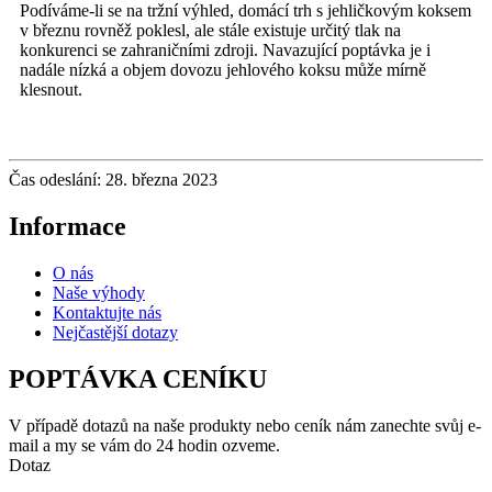
Podíváme-li se na tržní výhled, domácí trh s jehličkovým koksem
v březnu rovněž poklesl, ale stále existuje určitý tlak na
konkurenci se zahraničními zdroji. Navazující poptávka je i
nadále nízká a objem dovozu jehlového koksu může mírně
klesnout.
Čas odeslání: 28. března 2023
Informace
O nás
Naše výhody
Kontaktujte nás
Nejčastější dotazy
POPTÁVKA CENÍKU
V případě dotazů na naše produkty nebo ceník nám zanechte svůj e-
mail a my se vám do 24 hodin ozveme.
Dotaz