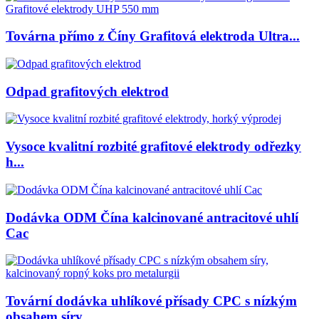
Továrna přímo z Číny Grafitová elektroda Ultra...
Odpad grafitových elektrod
Vysoce kvalitní rozbité grafitové elektrody odřezky
h...
Dodávka ODM Čína kalcinované antracitové uhlí
Cac
Tovární dodávka uhlíkové přísady CPC s nízkým
obsahem síry...