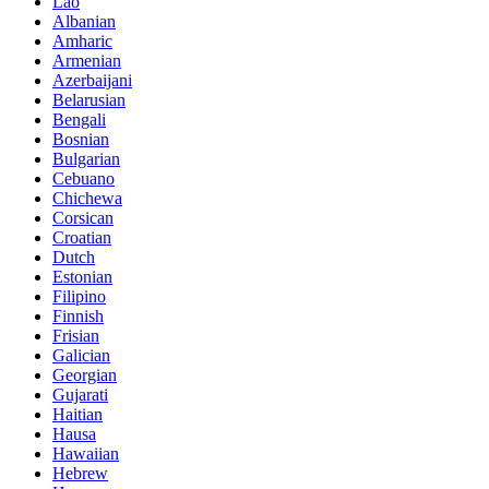
Lao
Albanian
Amharic
Armenian
Azerbaijani
Belarusian
Bengali
Bosnian
Bulgarian
Cebuano
Chichewa
Corsican
Croatian
Dutch
Estonian
Filipino
Finnish
Frisian
Galician
Georgian
Gujarati
Haitian
Hausa
Hawaiian
Hebrew