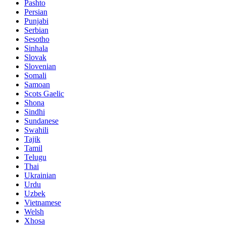
Pashto
Persian
Punjabi
Serbian
Sesotho
Sinhala
Slovak
Slovenian
Somali
Samoan
Scots Gaelic
Shona
Sindhi
Sundanese
Swahili
Tajik
Tamil
Telugu
Thai
Ukrainian
Urdu
Uzbek
Vietnamese
Welsh
Xhosa