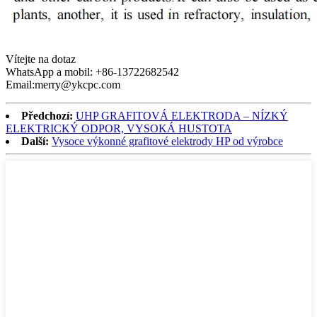
Vítejte na dotaz
WhatsApp a mobil: +86-13722682542
Email:merry@ykcpc.com
Předchozí:
UHP GRAFITOVÁ ELEKTRODA – NÍZKÝ
ELEKTRICKÝ ODPOR, VYSOKÁ HUSTOTA
Další:
Vysoce výkonné grafitové elektrody HP od výrobce