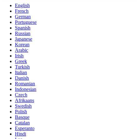
English
French
German
Portuguese
Spanish
Russian
Japanese
Korean
Arabic
Irish
Greek
Turkish
Italian
Danish
Romanian
Indonesian
Czech
Afrikaans
Swedish
Polish
Basque
Catalan
Esperanto
Hindi