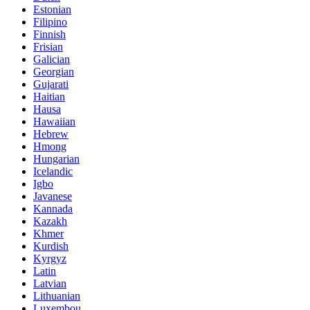
Estonian
Filipino
Finnish
Frisian
Galician
Georgian
Gujarati
Haitian
Hausa
Hawaiian
Hebrew
Hmong
Hungarian
Icelandic
Igbo
Javanese
Kannada
Kazakh
Khmer
Kurdish
Kyrgyz
Latin
Latvian
Lithuanian
Luxembou..