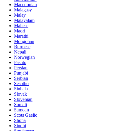
Macedonian
Malagasy
Malay
Malayalam
Maltese
Maori
Marathi
Mongolian
Burmese
Nepali
Norwegian
Pashto
Persian
Punjabi
Serbian
Sesotho
Sinhala
Slovak
Slovenian
Somali
Samoan
Scots Gaelic
Shona
Sindhi
Sundanese