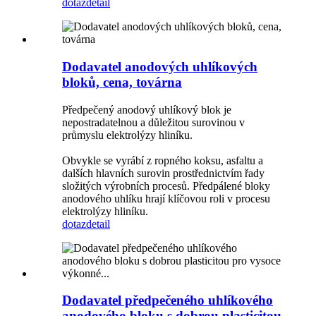
dotaz
detail
Dodavatel anodových uhlíkových
bloků, cena, továrna
Předpečený anodový uhlíkový blok je
nepostradatelnou a důležitou surovinou v
průmyslu elektrolýzy hliníku.
Obvykle se vyrábí z ropného koksu, asfaltu a
dalších hlavních surovin prostřednictvím řady
složitých výrobních procesů. Předpálené bloky
anodového uhlíku hrají klíčovou roli v procesu
elektrolýzy hliníku.
dotaz
detail
Dodavatel předpečeného uhlíkového
anodového bloku s dobrou plasticitou