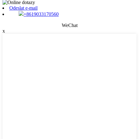
Odeslat e-mail
+8619033170560
WeChat
x