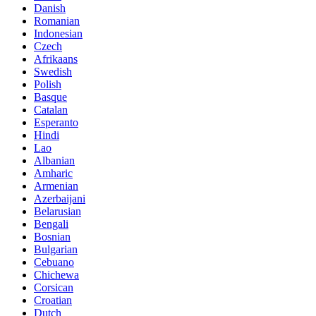
Danish
Romanian
Indonesian
Czech
Afrikaans
Swedish
Polish
Basque
Catalan
Esperanto
Hindi
Lao
Albanian
Amharic
Armenian
Azerbaijani
Belarusian
Bengali
Bosnian
Bulgarian
Cebuano
Chichewa
Corsican
Croatian
Dutch