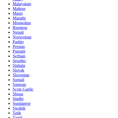
Malayalam
Maltese
Maori
Marathi
Mongolian
Burmese
Nepali
Norwegian
Pashto
Persian
Punjabi
Serbian
Sesotho
Sinhala
Slovak
Slovenian
Somali
Samoan
Scots Gaelic
Shona
Sindhi
Sundanese
Swahili
Tajik
Tamil