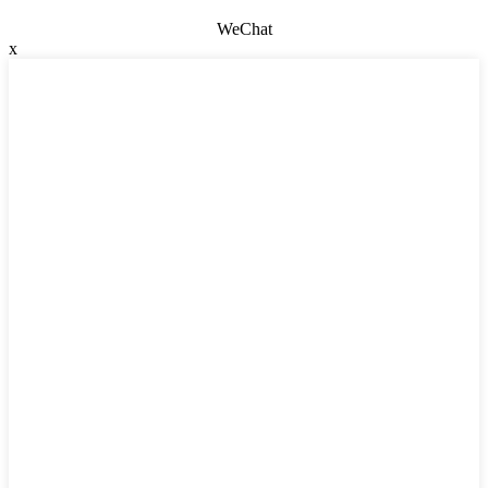
WeChat
x