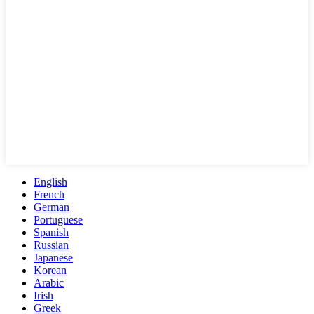
English
French
German
Portuguese
Spanish
Russian
Japanese
Korean
Arabic
Irish
Greek