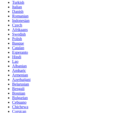
Turkish
Italian
Danish
Romanian
Indonesian
Czech
Afrikaans
Swedish
Polish
Basque
Catalan
Esperanto
Hindi
Lao
Albanian
Amharic
Armenian
Azerbaijani
Belarusian
Bengali
Bosnian
Bulgarian
Cebuano
Chichewa
Corsican