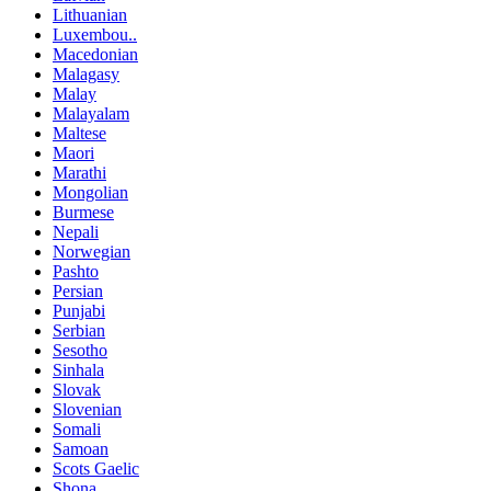
Lithuanian
Luxembou..
Macedonian
Malagasy
Malay
Malayalam
Maltese
Maori
Marathi
Mongolian
Burmese
Nepali
Norwegian
Pashto
Persian
Punjabi
Serbian
Sesotho
Sinhala
Slovak
Slovenian
Somali
Samoan
Scots Gaelic
Shona