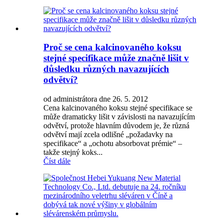
Proč se cena kalcinovaného koksu
stejné specifikace může značně lišit v
důsledku různých navazujících
odvětví?
od administrátora dne 26. 5. 2012
Cena kalcinovaného koksu stejné specifikace se
může dramaticky lišit v závislosti na navazujícím
odvětví, protože hlavním důvodem je, že různá
odvětví mají zcela odlišné „požadavky na
specifikace“ a „ochotu absorbovat prémie“ –
takže stejný koks...
Číst dále