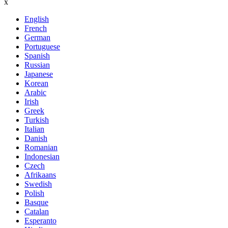
x
English
French
German
Portuguese
Spanish
Russian
Japanese
Korean
Arabic
Irish
Greek
Turkish
Italian
Danish
Romanian
Indonesian
Czech
Afrikaans
Swedish
Polish
Basque
Catalan
Esperanto