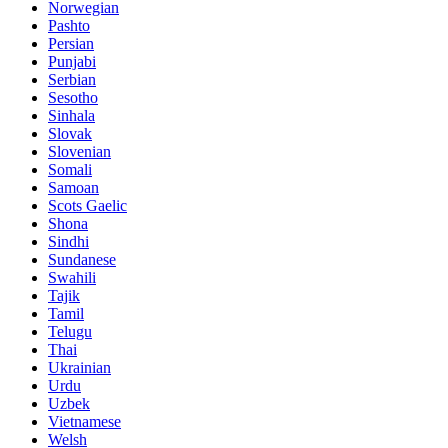
Norwegian
Pashto
Persian
Punjabi
Serbian
Sesotho
Sinhala
Slovak
Slovenian
Somali
Samoan
Scots Gaelic
Shona
Sindhi
Sundanese
Swahili
Tajik
Tamil
Telugu
Thai
Ukrainian
Urdu
Uzbek
Vietnamese
Welsh