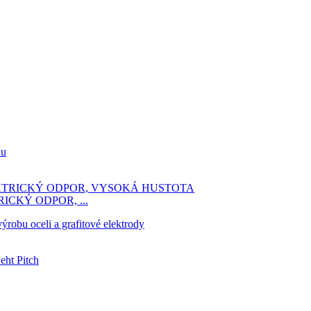
CKÝ ODPOR, ...