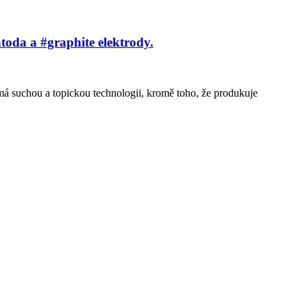
oda a #graphite elektrody.
t má suchou a topickou technologii, kromě toho, že produkuje