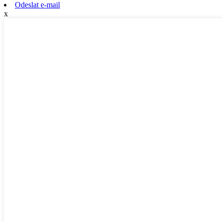
Odeslat e-mail
x